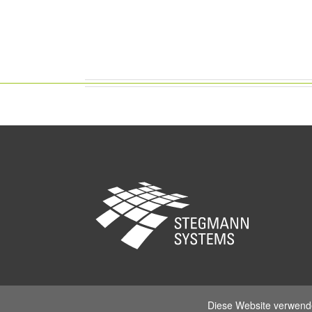
Stegmann Sy
Diese Website verwende