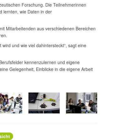
azeutischen Forschung. Die Teilnehmerinnen
 lernten, wie Daten in der
it Mitarbeitenden aus verschiedenen Bereichen
ren.
wird und wie viel dahintersteckt“, sagt eine
 Berufsfelder kennenzulernen und eigene
ne Gelegenheit, Einblicke in die eigene Arbeit
sicht