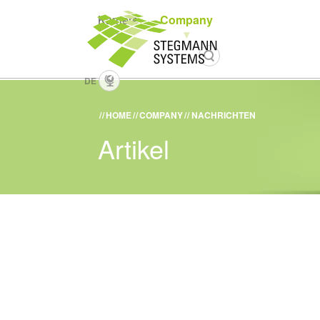
Karriere
Company
DE
HOME
COMPANY
NACHRICHTEN
Artikel