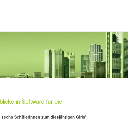
icke in Software für die
sechs Schülerinnen zum diesjährigen Girls’