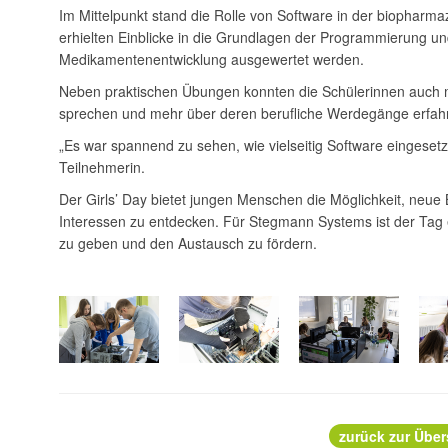
Im Mittelpunkt stand die Rolle von Software in der biopharm
erhielten Einblicke in die Grundlagen der Programmierung und
Medikamentenentwicklung ausgewertet werden.
Neben praktischen Übungen konnten die Schülerinnen auch m
sprechen und mehr über deren berufliche Werdegänge erfah
„Es war spannend zu sehen, wie vielseitig Software eingesetzt 
Teilnehmerin.
Der Girls’ Day bietet jungen Menschen die Möglichkeit, neue
Interessen zu entdecken. Für Stegmann Systems ist der Tag ei
zu geben und den Austausch zu fördern.
zurück zur Über