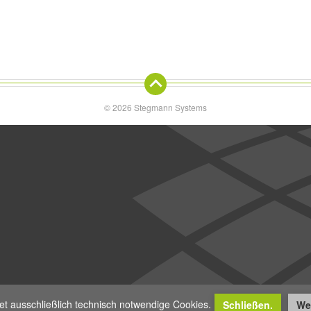
go to the Top of this page
© 2026 Stegmann Systems
stems
t ausschließlich technisch notwendige Cookies.
Schließen.
Wei