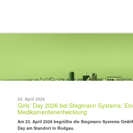
Stegmann Systems – Software Solutions
24. April 2026
Girls’ Day 2026 bei Stegmann Systems: Einbl
Medikamentenentwicklung
Am 23. April 2026 begrüßte die Stegmann Systems GmbH 
Day am Standort in Rodgau.